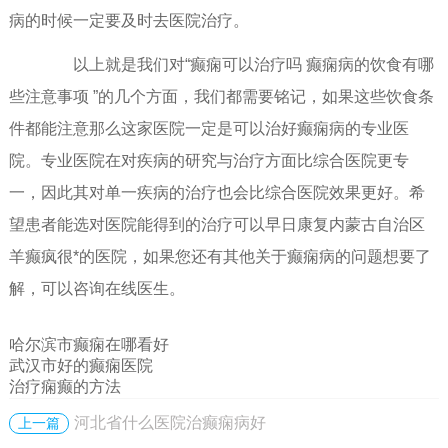
病的时候一定要及时去医院治疗。
以上就是我们对“癫痫可以治疗吗 癫痫病的饮食有哪
些注意事项 ”的几个方面，我们都需要铭记，如果这些饮食条
件都能注意那么这家医院一定是可以治好癫痫病的专业医
院。专业医院在对疾病的研究与治疗方面比综合医院更专
一，因此其对单一疾病的治疗也会比综合医院效果更好。希
望患者能选对医院能得到的治疗可以早日康复内蒙古自治区
羊癫疯很*的医院，如果您还有其他关于癫痫病的问题想要了
解，可以咨询在线医生。
哈尔滨市癫痫在哪看好
武汉市好的癫痫医院
治疗痫癫的方法
河北省什么医院治癫痫病好
上一篇