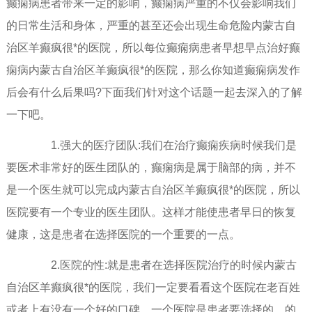
癫痫病患者带来一定的影响，癫痫病严重的不仅会影响我们
的日常生活和身体，严重的甚至还会出现生命危险内蒙古自
治区羊癫疯很*的医院，所以每位癫痫病患者早想早点治好癫
痫病内蒙古自治区羊癫疯很*的医院，那么你知道癫痫病发作
后会有什么后果吗?下面我们针对这个话题一起去深入的了解
一下吧。
1.强大的医疗团队:我们在治疗癫痫疾病时候我们是
要医术非常好的医生团队的，癫痫病是属于脑部的病，并不
是一个医生就可以完成内蒙古自治区羊癫疯很*的医院，所以
医院要有一个专业的医生团队。这样才能使患者早日的恢复
健康，这是患者在选择医院的一个重要的一点。
2.医院的性:就是患者在选择医院治疗的时候内蒙古
自治区羊癫疯很*的医院，我们一定要看看这个医院在老百姓
或者上有没有一个好的口碑，一个医院是患者要选择的，的