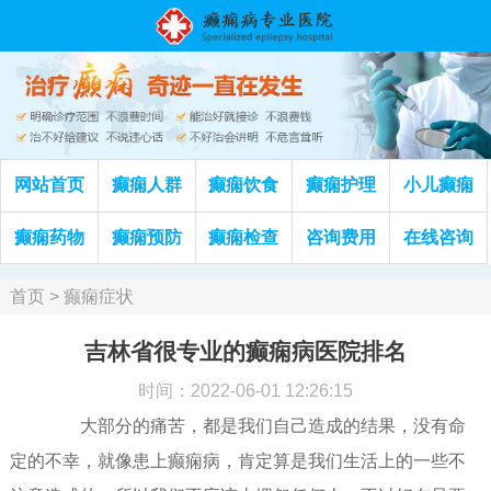
网站首页
癫痫人群
癫痫饮食
癫痫护理
小儿癫痫
癫痫药物
癫痫预防
癫痫检查
咨询费用
在线咨询
首页
>
癫痫症状
吉林省很专业的癫痫病医院排名
时间：2022-06-01 12:26:15
大部分的痛苦，都是我们自己造成的结果，没有命
定的不幸，就像患上癫痫病，肯定算是我们生活上的一些不