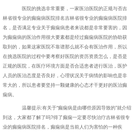
医院的挑选非常重要，一家医治医院的正规与否吉
林省很专业的癫痫病医院排名吉林省很专业的癫痫病医院排
名，是否满足专业关于癫痫病患者来说都是非常要害的，因
为癫痫病的医治作用很大要素都是经过癫痫病医院的协助获
取到的，如果这家医院不靠谱那么就不会有医治作用，所以
在挑选医院的过程中要考察好医院的资历资质怎么，是否是
正规的医院，在医疗环境方面是否合适患者进行医治，医护
人员的医治态度是否良好，心理状况关于病情的影响也是非
常大的，所以患者要坚持一颗健康的心态才干更好的医治癫
痫病。
温馨提示:有关于“癫痫病是由哪些原因导致的”就介绍
到这，大家都了解了吗?得了癫痫一定要尽快治疗吉林省很专
业的癫痫病医院排名，癫痫病是当前人们为害怕的一种疾