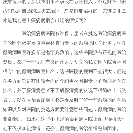
注意造成的，所以我们不应该去埋怨任何人，不过好在只要
我们找到自己的症状去治疗，总是能够治好的，关键是哪些
才是我们患上癫痫病后会出现的症状啊?
医治癫痫病医院有许多，患者在挑选医治癫痫病医
院的时分必定要慎重吉林省很专业的癫痫病医院排名，现在
癫痫病医院许多都是滥竽充数的，这些医院没有正规的医治
资质，都是一些见利忘义的商人所创立的私立性医院吉林省
很专业的癫痫病医院排名，这些医院的规划不会很大，但是
在各方面都是有比较全面的介绍吉林省很专业的癫痫病医院
排名，关于癫痫病患者不了解癫痫病的状况下很简略上当受
骗，所以在医治癫痫病前必定要及时了解一些癫痫病的医治
知识以及对医院的挑选方面要注意哪些问题，癫痫病的医治
非常杂乱，如果在这些不正规的癫痫病医院上面耽误很长时
刻不仅仅加剧病情，还会让癫痫病的医治变得愈加困难。