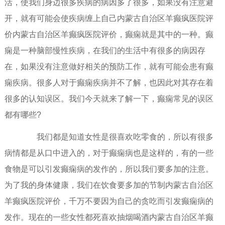
活，使我们身边很多疾病的病因多了很多，如果没有注意避
开，就有可能会使疾病缠上自己内蒙古自治区羊癫疯医院评
价内蒙古自治区羊癫疯医院评价，癫痫就是其中的一种。癫
痫是一种脑部慢性疾病，在我们的生活中有很多的病因存
在，如果没有注意做好相关的预防工作，就有可能会患有癫
痫疾病。很多人对于癫痫疾病并不了解，也因此对其存在着
很多的认知误区。我们今天就来了解一下，癫痫常见的误区
都有哪些?
我们都是知道女性是很喜欢吃零食的，所以有很多
病情都是从口中进入的，对于癫痫病也是这样的，有的一些
食物是可以引发癫痫病的发作的，所以我们要多加的注意。
为了我的身体健康，我们在饮食要多加的节制内蒙古自治区
羊癫疯医院评价，千万不要因为自己的贪吃而引发癫痫病的
发作。现在的一些女性都死喜欢抽烟喝酒内蒙古自治区羊癫