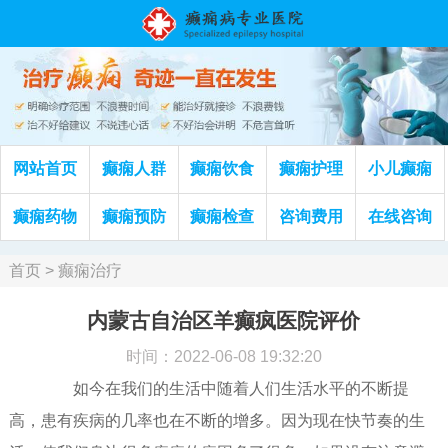
网站首页
癫痫人群
癫痫饮食
癫痫护理
小儿癫痫
癫痫药物
癫痫预防
癫痫检查
咨询费用
在线咨询
首页
>
癫痫治疗
内蒙古自治区羊癫疯医院评价
时间：2022-06-08 19:32:20
如今在我们的生活中随着人们生活水平的不断提
高，患有疾病的几率也在不断的增多。因为现在快节奏的生