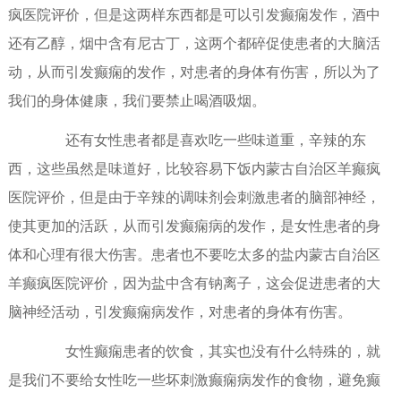
疯医院评价，但是这两样东西都是可以引发癫痫发作，酒中
还有乙醇，烟中含有尼古丁，这两个都碎促使患者的大脑活
动，从而引发癫痫的发作，对患者的身体有伤害，所以为了
我们的身体健康，我们要禁止喝酒吸烟。
还有女性患者都是喜欢吃一些味道重，辛辣的东
西，这些虽然是味道好，比较容易下饭内蒙古自治区羊癫疯
医院评价，但是由于辛辣的调味剂会刺激患者的脑部神经，
使其更加的活跃，从而引发癫痫病的发作，是女性患者的身
体和心理有很大伤害。患者也不要吃太多的盐内蒙古自治区
羊癫疯医院评价，因为盐中含有钠离子，这会促进患者的大
脑神经活动，引发癫痫病发作，对患者的身体有伤害。
女性癫痫患者的饮食，其实也没有什么特殊的，就
是我们不要给女性吃一些坏刺激癫痫病发作的食物，避免癫