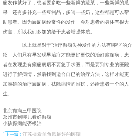
痫发作就好了，患者要多吃一些新鲜的蔬菜，一些新鲜的瓜
果，还有多补充一些豆制品，多喝一些奶，这些都是可以帮
助患者。因为癫痫病经常性的发作，会对患者的身体有很大
伤害，所以我们多加的给于患者增强体质。
以上就是对于“治疗癫痫失神发作的方法有哪些”的介
绍，人们只有早发现早治疗才能更好更快的治好癫痫病，患
者在发现患有癫痫病后不要急于求医，而是要到专业的医院
进行了解病情，然后找到适合自已的治疗方法，这样才能更
加准确的治疗癫痫病，祛除病情的困扰，还给患者一个的人
生。
北京癫痫三甲医院
郑州市到哪儿看好癫痫
小孩癫痫能否根治
江苏省看羊角风最好的医院
上一篇