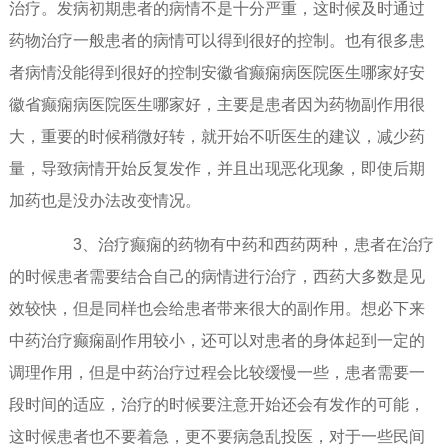
治疗。发病初期患者的病情不是十分严重，这时候及时通过
药物治疗一般患者的病情可以得到很好的控制。也有很多患
者病情没能得到很好的控制安徽省癫痫病医院医生哪家好安
徽省癫痫病医院医生哪家好，主要是患者因为药物副作用很
大，重要的时候稍微好转，就开始不听医生的建议，减少药
量，导致病情开始反复发作，并且出现恶化现象，即使后期
加药也是没办法改变情况。
3、治疗癫痫的药物有中药和西药两种，患者在治疗
的时候患者需要结合自己的病情进行治疗，西药大多数是见
效较快，但是同样也会给患者带来很大的副作用。想必下来
中药治疗癫痫副作用较小，还可以对患者的身体起到一定的
调理作用，但是中药治疗过程会比较缓慢一些，患者需要一
段时间的适应，治疗的时候要注意开始还会有发作的可能，
这时候患者也不要着急，更不要病急乱投医，对于一些民间