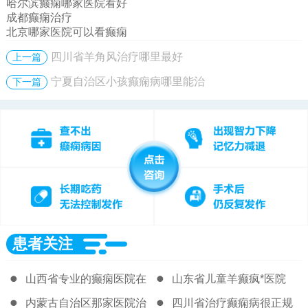
哈尔滨癫痫哪家医院看好
成都癫痫治疗
北京哪家医院可以看癫痫
四川省羊角风治疗哪里最好
上一篇
宁夏自治区小孩癫痫病哪里能治
下一篇
患者关注
山西省专业的癫痫医院在
山东省儿童羊癫疯*医院
哪
内蒙古自治区那家医院治
四川省治疗癫痫病很正规