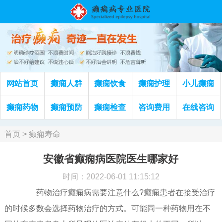
网站首页
癫痫人群
癫痫饮食
癫痫护理
小儿癫痫
癫痫药物
癫痫预防
癫痫检查
咨询费用
在线咨询
首页
>
癫痫寿命
安徽省癫痫病医院医生哪家好
时间：2022-06-01 11:15:12
药物治疗癫痫病需要注意什么?癫痫患者在接受治疗
的时候多数会选择药物治疗的方式。可能同一种药物用在不