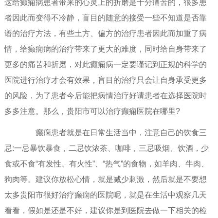
这给癫痫病患者带来的心灵上的折磨是十分痛苦的，很多患
者因此而变得不冷静，盲目的随意的接受一些不知道是否靠
谱的治疗方法，有些土方、偏方的治疗患者因此而加重了病
情，给癫痫病的治疗带来了更大的难度，同时给自身带来了
更多的痛苦和折磨，对此癫痫病一定要谨记到正规的科学的
医院进行治疗才会有效果，盲目的治疗只会让自身承受更多
的风险，为了患者今后能把病情治疗好请患者在选择医院时
多多注意。那么，贵阳市可以治疗癫痫医院在哪里?
癫痫患者就是在日常生活当中，注意自己的饮食三
忌:一忌暴饮暴食，二忌饮浓茶、咖啡，三忌吸烟、饮酒，少
食或不食“有发性、有火性”、“热气”的食物，如羊肉、牛肉、
狗肉等。建议你放松心情，就是减少刺激，然后就是不要想
太多贵阳市很好治疗癫痫的医院呢，就是在生活中观察几天
看看，假如是还是不好，建议你是到医院去做一下相关的检