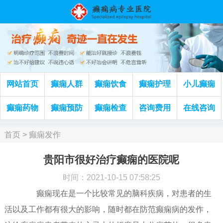
网站首页
癫痫人群
癫痫饮食
癫痫护理
小儿癫痫
癫痫药物
癫痫预防
癫痫检查
咨询费用
在线咨询
首页
>
癫痫发作
贵阳市很好治疗癫痫的医院呢
时间：2021-10-15 07:58:25
癫痫现在是一个比较常见的脑科疾病，对患者的生
活以及工作都有很大的影响，随时都在防范癫痫病的发作，