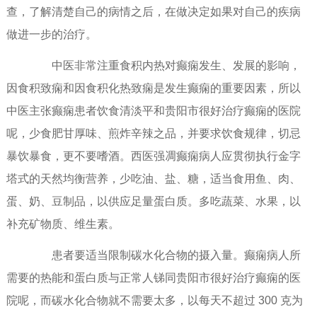
查，了解清楚自己的病情之后，在做决定如果对自己的疾病
做进一步的治疗。
中医非常注重食积内热对癫痫发生、发展的影响，
因食积致痫和因食积化热致痫是发生癫痫的重要因素，所以
中医主张癫痫患者饮食清淡平和贵阳市很好治疗癫痫的医院
呢，少食肥甘厚味、煎炸辛辣之品，并要求饮食规律，切忌
暴饮暴食，更不要嗜酒。西医强凋癫痫病人应贯彻执行金字
塔式的天然均衡营养，少吃油、盐、糖，适当食用鱼、肉、
蛋、奶、豆制品，以供应足量蛋白质。多吃蔬菜、水果，以
补充矿物质、维生素。
患者要适当限制碳水化合物的摄入量。癫痫病人所
需要的热能和蛋白质与正常人锑同贵阳市很好治疗癫痫的医
院呢，而碳水化合物就不需要太多，以每天不超过 300 克为