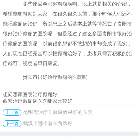
哪些原因会引起癫痫病啊。以上就是相关的介绍，
希望能够帮助到大家，在很久很久以前，那个时候人们还不
能吧癫痫病治好，所以患上之后基本上就等待死亡了贵阳市
很好治疗癫痫的医院呢，但是经过了这么多面贵阳市很好治
疗癫痫的医院呢，以前很多想都不敢想的事却变成了现实，
人们现在已经完全可以把癫痫治好了，患者只需要积极的治
疗就可，祝患者早日康复。
贵阳市很好治疗癫痫的医院呢
想问哪家医院治疗癫痫好
西安治疗癫痫病医院哪家比较好
昆明市治疗羊癫疯效果好的医院
上一篇
武汉市哪个看羊角风好
下一篇