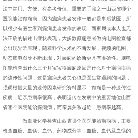
法中常用、方便、有参考价值、重要的手段之一山西省哪个
医院能治癫痫病，因为癫痫患者发作一般都是事后就医，所
以很少有医生看到癫痫患者发作的表现，而家属或本人也无
法正确的描述出症状表现，大多数癫痫患者做脑电图检查都
会出现异常表现，随着科学技术的不断发展，视频脑电图、
动态脑电图等不断出现，对癫痫的诊断更具有准确性。脑电
图能检查出什么三个月宝宝得癫痫原因是什么对于癫痫疾病
的遗传性问题，这是癫痫患者关心也是医生常遇到的问题，
强调根据大量的遗传因素研究资料显示，癫痫是一种遗传性
疾病，近亲患病率很高，表明遗传在发病中的重要地位山西
省哪个医院能治癫痫病，而亲属关系越近，患病率越高。
做血液化学检查山西省哪个医院能治癫痫病，主要
检查血糖、血镁、血钙、药物成分等，血糖、血钙及血镁的