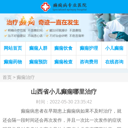
网站首页
癫痫人群
癫痫饮食
癫痫护理
小儿癫痫
癫痫药物
癫痫预防
癫痫检查
咨询费用
在线咨询
首页
>
癫痫治疗
山西省小儿癫痫哪里治疗
时间：2022-05-30 23:35:42
癫痫病患者在早期患上癫痫病如果不及时治疗，就
还会隔一段时间还会再次发作，并且一次比一次发作的症状