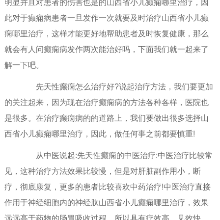
明显并且对患者的伤害也是的山西省小儿癫痫哪里治疗，因
此对于癫痫病患者一旦发作一次就要及时治疗山西省小儿癫
痫哪里治疗，这样才能更好地帮助患者及时恢复健康，那么
就会有人问癫痫病发作两次能治好吗，下面我们就一起来了
解一下吧。
先天性癫痫怎么治疗好?说起治疗方法，我们要更加
的关注起来，因为现在治疗癫痫病的方法各种各样，医院也
是很多。在治疗癫痫病的的道路上，我们要做出很多选择山
西省小儿癫痫哪里治疗，因此，做任何事之前都要慎重!
从中医说起:先天性癫痫的中医治疗:中医治疗比较常
见，这种治疗方法效果比较慢，但是对肝脏副作用小，断
疗，彻底康复，更多的患者比较喜欢中药治疗!中医治疗直接
作用于神经细胞内的神经肽山西省小儿癫痫哪里治疗，效果
远远高于药物的肠胃吸收过程，所以具有疗效高、见效快、