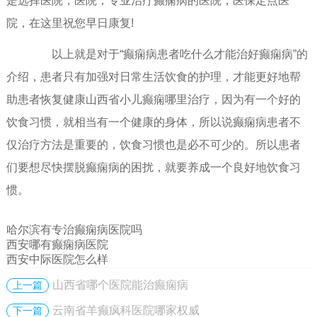
是选择医院，医院，专业治疗癫痫病的医院，医保定点医
院，在这里祝您早日康复!
以上就是对于“癫痫病患者吃什么才能治好癫痫病”的
介绍，患者只有加强对日常生活饮食的护理，才能更好地帮
助患者恢复健康山西省小儿癫痫哪里治疗，因为有一个好的
饮食习惯，就相当有一个健康的身体，所以说癫痫病患者不
仅治疗方法是重要的，饮食习惯也是必不可少的。所以患者
们要想尽快摆脱癫痫病的困扰，就要养成一个良好地饮食习
惯。
哈尔滨有专治癫痫病医院吗
西安哪有癫痫病医院
西安中际医院怎么样
山西省哪个医院能治癫痫病
上一篇
云南省羊癫疯科医院哪家权威
下一篇