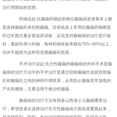
治疗周期短的优势。
药物说起:抗癫痫药物起初每位癫痫病患者基本上都
是选择癫痫药来控制癫痫。目前临床上常用抗癫痫药物都是
经过长期大量反复临床试验，证实其对癫痫病的治疗是疗效
好，毒副作用小药物，每种药物有效率都在70%~80%以上，
但并不能因为这样而忽视癫痫药危害。
手术治疗说起:先天性癫痫的癫痫病的外科手术是癫
痫病的治疗方法中的手术治疗是通过切除癫痫灶或损毁致痫
灶和癫痫灶之间的神经纤维联系，从而防止癫痫异常放电的
产生和播散，主要适用于难治性癫痫。
癫痫病的治疗方法有很多山西省小儿癫痫哪里治
疗，希望患者在选择治疗先天性癫痫病方面高度重视起来，