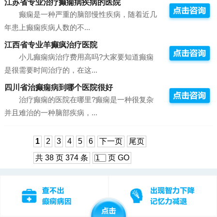
江苏省专业治疗癫痫病疾病的医院
癫痫是一种严重的脑部慢性疾病，随着近几
年患上癫痫疾病人数的不...
江西省专业羊癫疯治疗医院
小儿癫痫病治疗费用高吗?大家要知道癫痫
是很需要时间治疗的，在这...
四川省治癫痫病到哪个医院很好
治疗癫痫的医院在哪里?癫痫是一种很复杂
并且难治的一种脑部疾病，...
1
2
3
4
5
6
下一页
尾页
共 38 页 374 条
页
GO