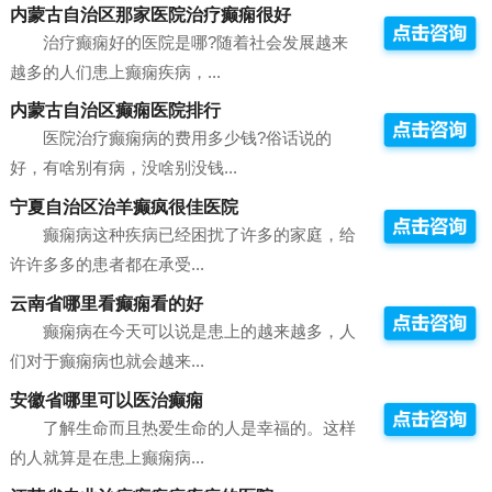
内蒙古自治区那家医院治疗癫痫很好
治疗癫痫好的医院是哪?随着社会发展越来
越多的人们患上癫痫疾病，...
内蒙古自治区癫痫医院排行
医院治疗癫痫病的费用多少钱?俗话说的
好，有啥别有病，没啥别没钱...
宁夏自治区治羊癫疯很佳医院
癫痫病这种疾病已经困扰了许多的家庭，给
许许多多的患者都在承受...
云南省哪里看癫痫看的好
癫痫病在今天可以说是患上的越来越多，人
们对于癫痫病也就会越来...
安徽省哪里可以医治癫痫
了解生命而且热爱生命的人是幸福的。这样
的人就算是在患上癫痫病...