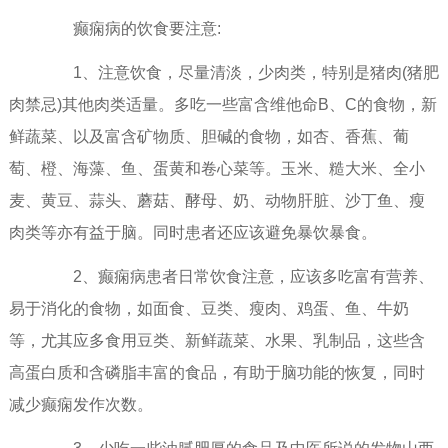
癫痫病的饮食要注意:
1、注意饮食，尽量清淡，少肉类，特别是猪肉(猪肥
肉禁忌)其他肉类适量。多吃一些富含维他命B、C的食物，新
鲜蔬菜、以及富含矿物质、胆碱的食物，如杏、香蕉、葡
萄、橙、海藻、鱼、蛋黄和卷心菜等。玉米、糙大米、全小
麦、黄豆、蒜头、蘑菇、酵母、奶、动物肝脏、沙丁鱼、瘦
肉类等亦有益于脑。同时患者还应该避免暴饮暴食。
2、癫痫病患者日常饮食注意，应该多吃富有营养、
易于消化的食物，如面食、豆类、瘦肉、鸡蛋、鱼、牛奶
等，尤其应多食用豆类、新鲜蔬菜、水果、乳制品，这些含
高蛋白质和含磷脂丰富的食品，有助于脑功能的恢复，同时
减少癫痫发作次数。