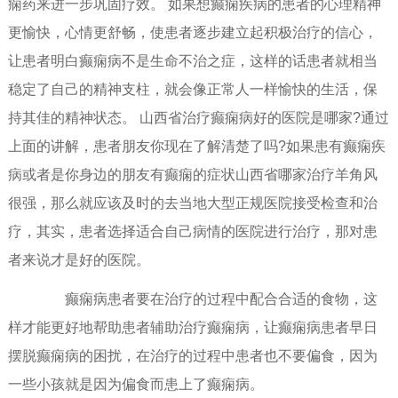
痫药来进一步巩固疗效。 如果想癫痫疾病的患者的心理精神
更愉快，心情更舒畅，使患者逐步建立起积极治疗的信心，
让患者明白癫痫病不是生命不治之症，这样的话患者就相当
稳定了自己的精神支柱，就会像正常人一样愉快的生活，保
持其佳的精神状态。 山西省治疗癫痫病好的医院是哪家?通过
上面的讲解，患者朋友你现在了解清楚了吗?如果患有癫痫疾
病或者是你身边的朋友有癫痫的症状山西省哪家治疗羊角风
很强，那么就应该及时的去当地大型正规医院接受检查和治
疗，其实，患者选择适合自己病情的医院进行治疗，那对患
者来说才是好的医院。
癫痫病患者要在治疗的过程中配合合适的食物，这
样才能更好地帮助患者辅助治疗癫痫病，让癫痫病患者早日
摆脱癫痫病的困扰，在治疗的过程中患者也不要偏食，因为
一些小孩就是因为偏食而患上了癫痫病。