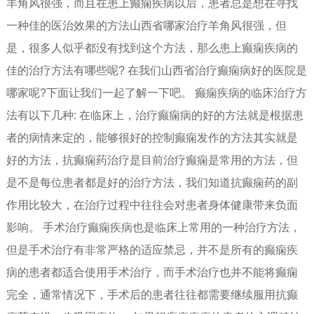
羊角风很强，而且在患上癫痫疾病以后，患者总是想在寻找
一种佳的医治效果的方法山西省哪家治疗羊角风很强，但
是，很多人似乎都没有找到这个方法，那么患上癫痫疾病的
佳的治疗方法有哪些呢? 在我们山西省治疗癫痫病好的医院是
哪家呢?下面让我们一起了解一下吧。 癫痫疾病的临床治疗方
法有以下几种: 在临床上，治疗癫痫病的好的方法就是根据患
者的病情来定的，能够很好的控制癫痫发作的方法其实就是
好的方法，抗癫痫药治疗是目前治疗癫痫是常用的方法，但
是不是每位患者都是好的治疗方法，我们知道抗癫痫药的副
作用比较大，在治疗过程中往往会对患者身体健康带来负面
影响。 手术治疗癫痫疾病也是临床上常用的一种治疗方法，
但是手术治疗有非常严格的适应禁忌，并不是所有的癫痫疾
病的患者都适合使用手术治疗，而手术治疗也并不能将癫痫
完全，通常情况下，手术后的患者往往都需要继续服用抗癫