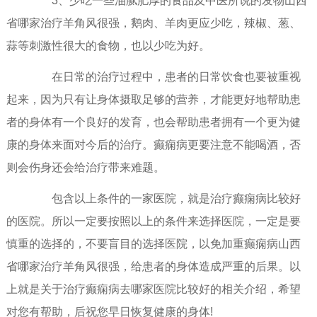
3、少吃一些油腻肥厚的食品及中医所说的发物山西
省哪家治疗羊角风很强，鹅肉、羊肉更应少吃，辣椒、葱、
蒜等刺激性很大的食物，也以少吃为好。
在日常的治疗过程中，患者的日常饮食也要被重视
起来，因为只有让身体摄取足够的营养，才能更好地帮助患
者的身体有一个良好的发育，也会帮助患者拥有一个更为健
康的身体来面对今后的治疗。癫痫病更要注意不能喝酒，否
则会伤身还会给治疗带来难题。
包含以上条件的一家医院，就是治疗癫痫病比较好
的医院。所以一定要按照以上的条件来选择医院，一定是要
慎重的选择的，不要盲目的选择医院，以免加重癫痫病山西
省哪家治疗羊角风很强，给患者的身体造成严重的后果。以
上就是关于治疗癫痫病去哪家医院比较好的相关介绍，希望
对您有帮助，后祝您早日恢复健康的身体!