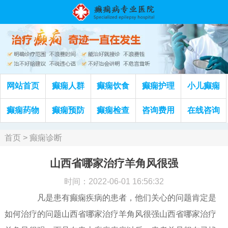
网站首页
癫痫人群
癫痫饮食
癫痫护理
小儿癫痫
癫痫药物
癫痫预防
癫痫检查
咨询费用
在线咨询
首页
>
癫痫诊断
山西省哪家治疗羊角风很强
时间：2022-06-01 16:56:32
凡是患有癫痫疾病的患者，他们关心的问题肯定是
如何治疗的问题山西省哪家治疗羊角风很强山西省哪家治疗